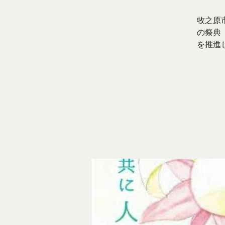
牧之原
の祭典
を推進