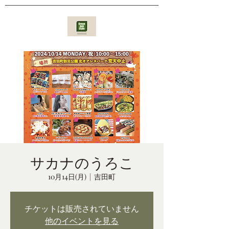
サカナのうろこ
10月14日(月)
  |  
吉田町
チケットは販売されていません
他のイベントを見る