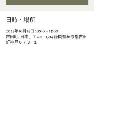
日時・場所
2024年10月14日 10:00 – 15:00
吉田町, 日本、〒421-0304 静岡県榛原郡吉田
町神戸６７３−１
このイベントをシェア
Green dub Style