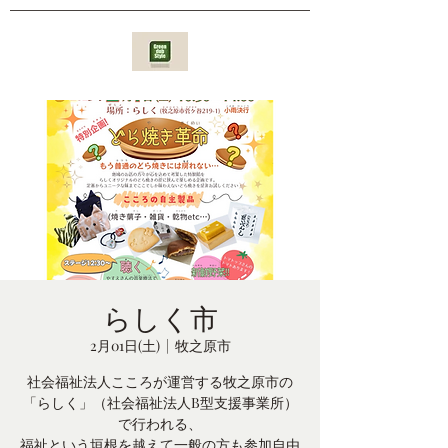
らしく市
2月01日(土)
  |  
牧之原市
社会福祉法人こころが運営する牧之原市の
「らしく」（社会福祉法人B型支援事業所）
で行われる、
福祉という垣根を越えて一般の方も参加自由