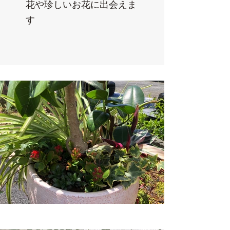
花や珍しいお花に出会えま
す​