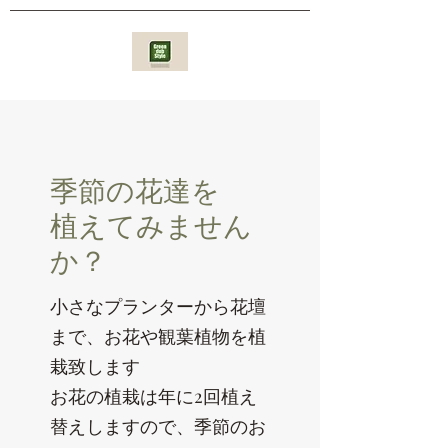
​​季節の花達を
植えてみません
か？
小さなプランターから花壇
まで、お花や観葉植物を植
栽致します
お花の植栽は年に2回植え
替えしますので、季節のお