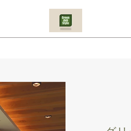
e
グリーンレンタル
植え替え
お祝い植物
イベント
植栽