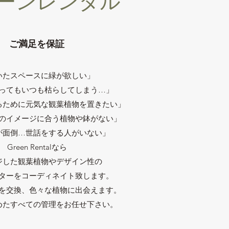
ーンレンタル
ご満足を保証
いたスペースに緑が欲しい」
ってもいつも枯らしてしまう…」
るために元気な観葉植物を置きたい」
のイメージに合う植物や鉢がない」
が面倒…世話をする人がいない」
Green Rentalなら
ジした観葉植物やデザイン性の
ターをコーディネイト致します。
を交換、色々な植物に出会えます。
めたすべての管理をお任せ下さい。