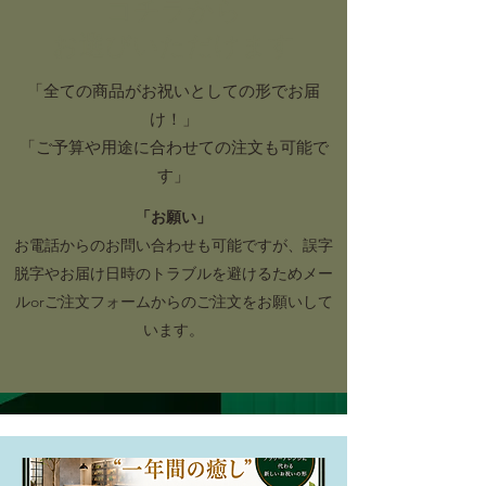
コチラから
お選びいただけます
「全ての商品がお祝いとしての形でお届
け！」​
「ご予算や用途に合わせての注文も可能で
す」
「お願い」
お電話からのお問い合わせも可能ですが、誤字
脱字やお届け日時のトラブルを避けるためメー
ルorご注文フォームからのご注文をお願いして
います。